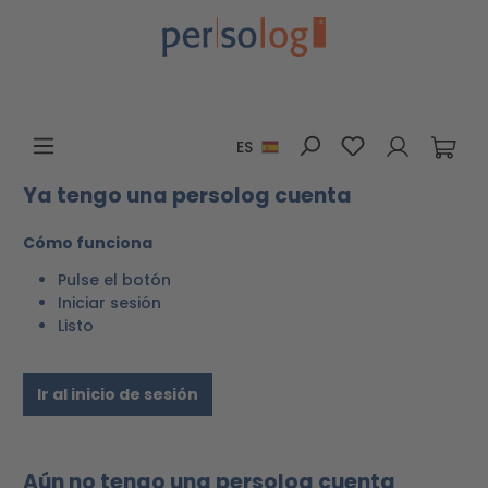
Saltar al contenido principal
Tienes 0 artícu
ES
Ya tengo una persolog cuenta
Cómo funciona
Pulse el botón
Iniciar sesión
Listo
Ir al inicio de sesión
Aún no tengo una persolog cuenta