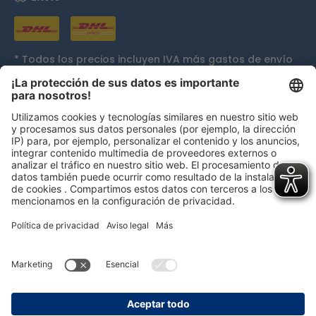
* Todos los precios incluyen IVA más
gastos de envío
y, si procede, gastos de envío contra reembolso, a
menos que se indique lo contrario.
Galardones
persolog GmbH