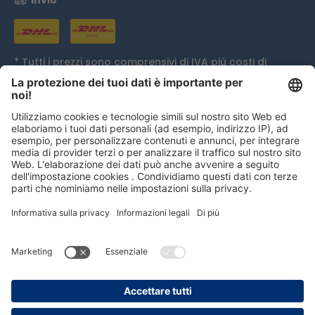
Invio
* Tutti i prezzi sono comprensivi di IVA più
costi di
spedizione
ed eventualmente spese di contrassegno,
se non diversamente indicato.
Distinzione
persolog GmbH