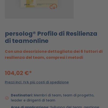
persolog® Profilo di Resilienza
di teamonline
Con una descrizione dettagliata dei 6 fattori di
resilienza del team, compresi i metodi
104,02 €*
Prezzi incl. IVA più costi di spedizione
Destinatari:
Membri di team, team di progetto,
leader e dirigenti di team
Aree di applicazione:
Sviluppo del team, gestione