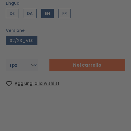
Lingua
DE
DA
EN
FR
Versione
02/23_V1.0
Nel carrello
Aggiungi alla wishlist