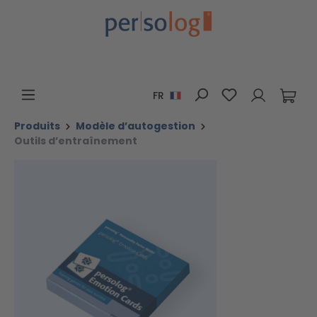
Passer au contenu principal
Vous avez 0 art
FR
Produits
Modèle d’autogestion
Outils d’entraînement
Ignorer la galerie d'images