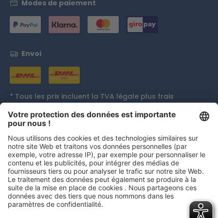
Modes de paiement
Envoi
* Tous les prix incluent la TVA légale plus
frais
d'expédition
et, le cas échéant, les frais de contre
remboursement, sauf indication contraire.
Distinctions