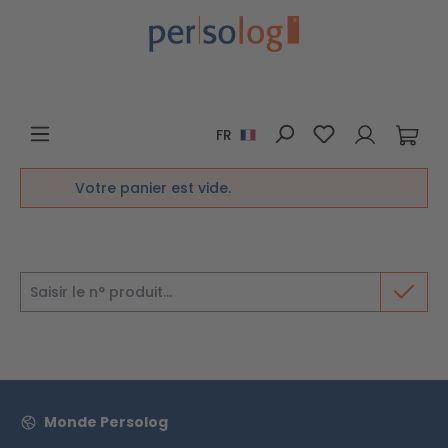
Passer au contenu principal
Vous avez 0 art
FR
Votre panier est vide.
Numéro de produit
Monde Persolog