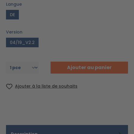
Langue
DE
Version
04/19_V2.2
Ajouter au panier
Ajouter à la liste de souhaits
Description