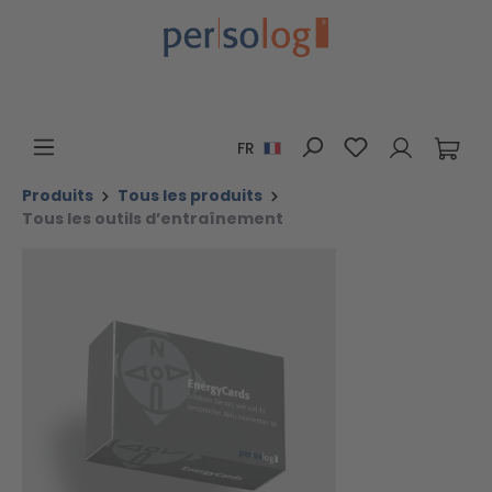
Passer au contenu principal
Vous avez 0 art
FR
Produits
Tous les produits
Tous les outils d’entraînement
Ignorer la galerie d'images