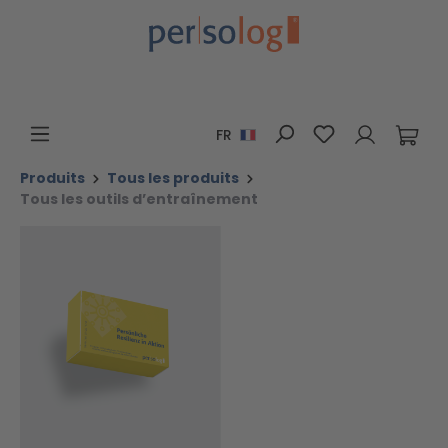
Passer au contenu principal
Vous avez 0 art
FR
Produits
Tous les produits
Tous les outils d’entraînement
Ignorer la galerie d'images