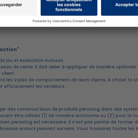
 action"
de jeu et évaluation incluses.
aires de vente. Il doit aider à appliquer de manière optimale
client.
e les styles de comportement de leurs clients, à choisir la s
er efficacement les vendeurs.
harger des contenus issus de produits persolog dans des systè
vent être utilisés (1) de manière autonome ou (2) pour la fo
n avec persolog est nécessaire. Il n’est pas permis de former d
reuses erreurs peuvent survenir. Vous trouverez toutes les 