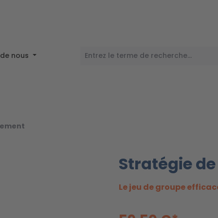
 de nous
înement
Stratégie de
Le jeu de groupe efficac