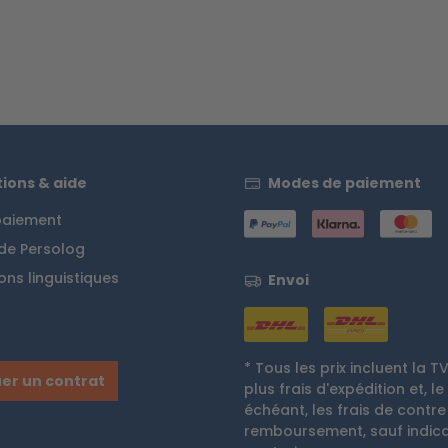
ions & aide
Modes de paiement
 paiement
 de Persolog
ons linguistiques
Envoi
* Tous les prix incluent la T
er un contrat
plus
frais d'expédition
et, le
échéant, les frais de contre
remboursement, sauf indica