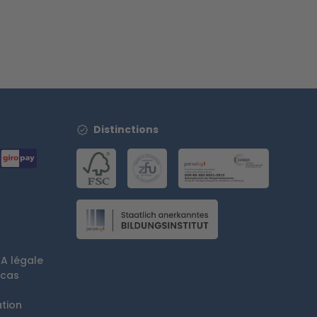
Distinctions
VA légale
 cas
tion