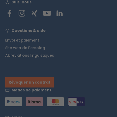
Suis-nous
Questions & aide
Envoi et paiement
Site web de Persolog
Abréviations linguistiques
Révoquer un contrat
Modes de paiement