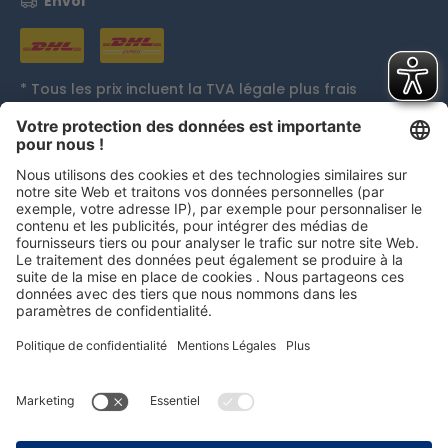
Envoi
* Tous les prix incluent la TVA légale plus
frais
d'expédition
et, le cas échéant, les frais de contre
remboursement, sauf indication contraire.
Distinctions
persolog GmbH