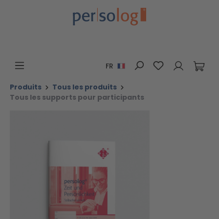
Passer au contenu principal
Vous avez 0 art
FR
Produits
Tous les produits
Tous les supports pour participants
Ignorer la galerie d'images