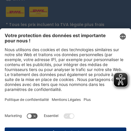
* Tous les prix incluent la TVA légale plus
frais
d'expédition
et, le cas échéant, les frais de contre
remboursement, sauf indication contraire.
Distinctions
persolog GmbH