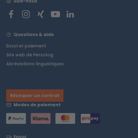
Suis-nous
Questions & aide
Envoi et paiement
Site web de Persolog
Abréviations linguistiques
Révoquer un contrat
Modes de paiement
Envoi