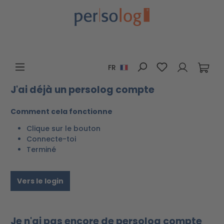
Passer au contenu principal
Vous avez 0 art
FR
J'ai déjà un persolog compte
Comment cela fonctionne
Clique sur le bouton
Connecte-toi
Terminé
Vers le login
Je n'ai pas encore de persolog compte