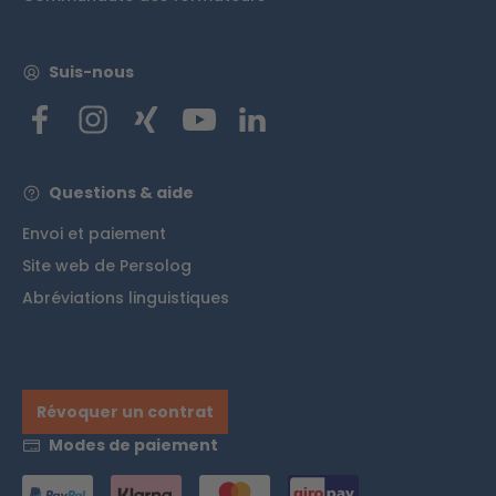
Suis-nous
Questions & aide
Envoi et paiement
Site web de Persolog
Abréviations linguistiques
Révoquer un contrat
Modes de paiement