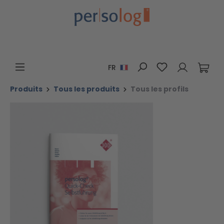
Passer au contenu principal
Vous avez 0 art
FR
Produits
Tous les produits
Tous les profils
Ignorer la galerie d'images