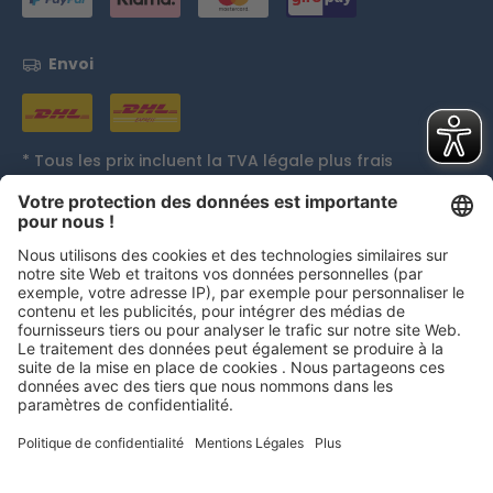
Envoi
* Tous les prix incluent la TVA légale plus
frais
d'expédition
et, le cas échéant, les frais de contre
remboursement, sauf indication contraire.
Distinctions