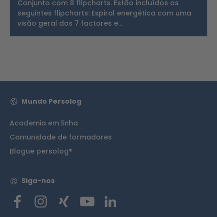
Conjunto com 8 flipcharts. Estão incluídos os
seguintes flipcharts: Espiral energética com uma
visão geral dos 7 factores e…
Mais
Mundo Persolog
Academia em linha
Comunidade de formadores
Blogue persolog®
Siga-nos