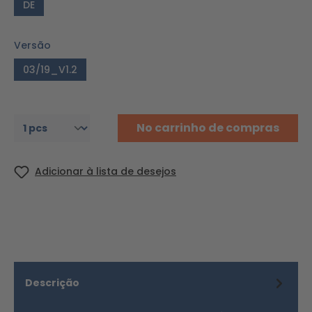
DE
Versão
03/19_V1.2
No carrinho de compras
Adicionar à lista de desejos
Descrição