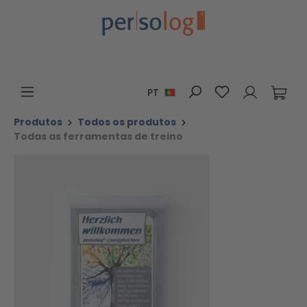
Ir para o conteúdo principal
Tem 0 itens da 
PT
Produtos
Todos os produtos
Todas as ferramentas de treino
Ignorar galeria de imagens