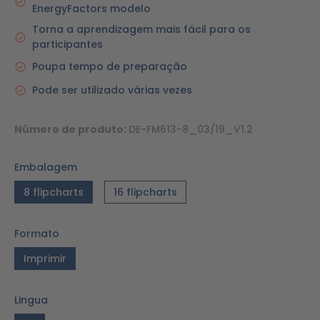
EnergyFactors modelo
Torna a aprendizagem mais fácil para os
participantes
Poupa tempo de preparação
Pode ser utilizado várias vezes
Número de produto:
DE-FM613-8_03/19_V1.2
Embalagem
8 flipcharts
16 flipcharts
Formato
Imprimir
Lingua