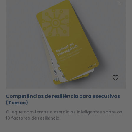
Desc
%
Competências de resiliência para executivos
(Temas)
O leque com temas e exercícios inteligentes sobre os
10 factores de resiliência