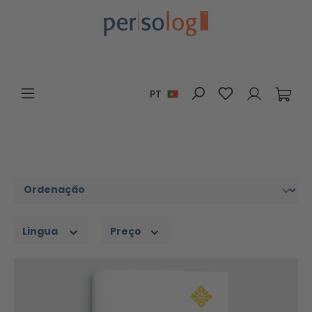
Ir para o conteúdo principal
Tem 0 itens da 
PT
Lingua
Preço