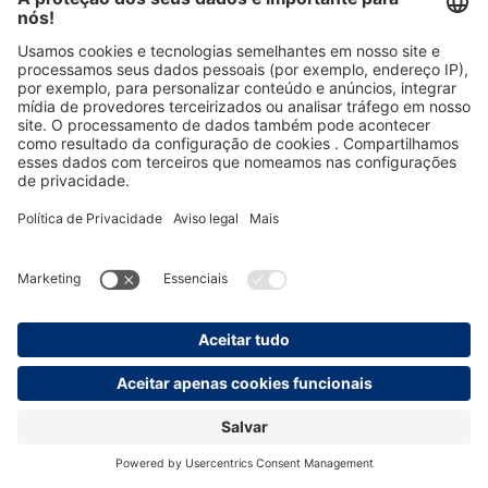
4 formas de aumentar a resiliência
O livro que o ajuda a desenvolver a sua força interior e
a dominar a mudança
29,90 €*
Preço incl. IVA acrescido de custos de envio
Pormenores