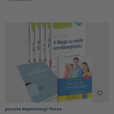
pacote depersolog® livros