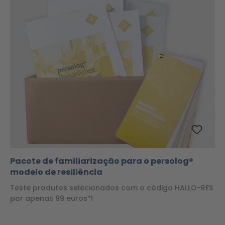
Pacote de familiarização para o persolog®
modelo de resiliência
Teste produtos selecionados com o código HALLO-RES
por apenas 99 euros*!