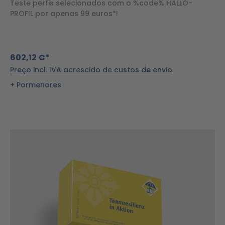
Teste perfis selecionados com o %code% HALLO-
PROFIL por apenas 99 euros*!
602,12 €*
Preço incl. IVA acrescido de custos de envio
Pormenores