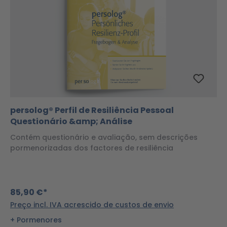
persolog® Perfil de Resiliência Pessoal
Questionário &amp; Análise
Contém questionário e avaliação, sem descrições
pormenorizadas dos factores de resiliência
85,90 €*
Preço incl. IVA acrescido de custos de envio
Pormenores