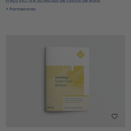
Preço incl. IVA acrescido de custos de envio
Pormenores