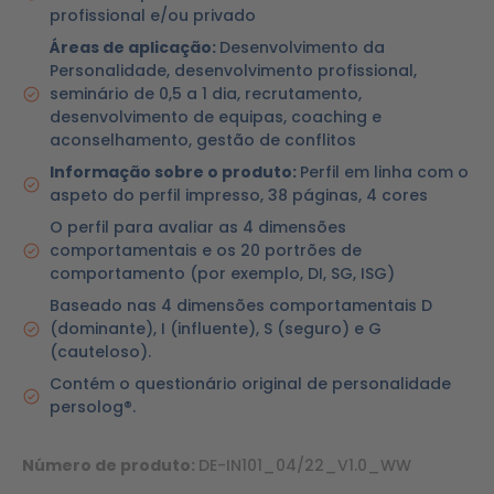
profissional e/ou privado
Áreas de aplicação:
Desenvolvimento da
Personalidade, desenvolvimento profissional,
seminário de 0,5 a 1 dia, recrutamento,
desenvolvimento de equipas, coaching e
aconselhamento, gestão de conflitos
Informação sobre o produto:
Perfil em linha com o
aspeto do perfil impresso, 38 páginas, 4 cores
O perfil para avaliar as 4 dimensões
comportamentais e os 20 portrões de
comportamento (por exemplo, DI, SG, ISG)
Baseado nas 4 dimensões comportamentais D
(dominante), I (influente), S (seguro) e G
(cauteloso).
Contém o questionário original de personalidade
persolog®.
Número de produto:
DE-IN101_04/22_V1.0_WW