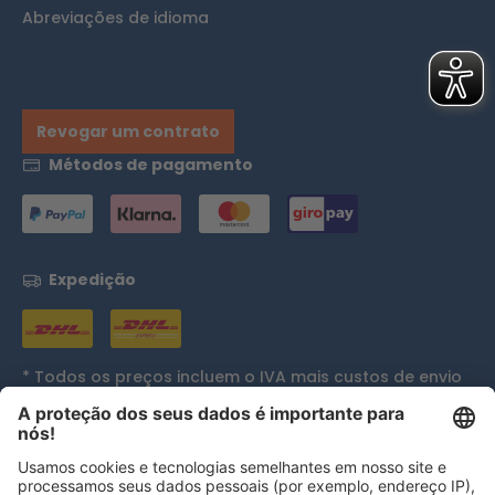
Abreviações de idioma
Revogar um contrato
Métodos de pagamento
Expedição
* Todos os preços incluem o IVA mais
custos de envio
e, se aplicável, custos de entrega em dinheiro, exceto
se indicado de outra forma.
Reconhecimentos