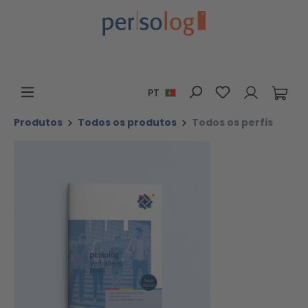
Ir para o conteúdo principal
Tem 0 itens da 
PT
Produtos
Todos os produtos
Todos os perfis
Ignorar galeria de imagens