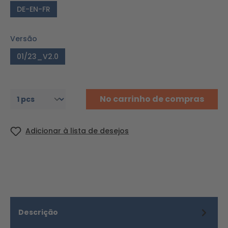
DE-EN-FR
Versão
01/23_V2.0
No carrinho de compras
Adicionar à lista de desejos
Descrição