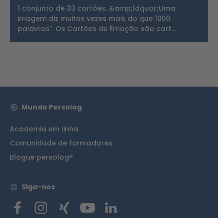
1 conjunto de 33 cartões. &amp;ldquor;Uma
imagem diz muitas vezes mais do que 1000
palavras". Os Cartões de Emoção são cart…
Mais
Mundo Persolog
Academia em linha
Comunidade de formadores
Blogue persolog®
Siga-nos