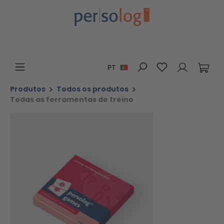
Ir para o conteúdo principal
Tem 0 itens da 
PT
Produtos
Todos os produtos
Todas as ferramentas de treino
Ignorar galeria de imagens