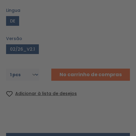
Lingua
DE
Versão
02/26_V2.1
No carrinho de compras
Adicionar à lista de desejos