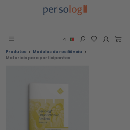
Ir para o conteúdo principal
Tem 0 itens da 
PT
Produtos
Modelos de resiliência
Materiais para participantes
Ignorar galeria de imagens