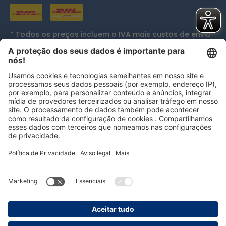
* Todos os preços incluem o IVA mais
custos de envio
e, se aplicável, custos de entrega em dinheiro, exceto
se indicado de outra forma.
Reconhecimentos
persolog GmbH
mail@persolog.com