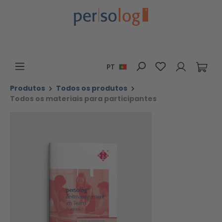
Ir para o conteúdo principal
Tem 0 itens da 
PT
Produtos
Todos os produtos
Todos os materiais para participantes
Ignorar galeria de imagens