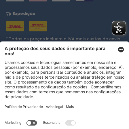
Expedição
* Todos os preços incluem o IVA mais
custos de envio
e, se aplicável, custos de entrega em dinheiro, exceto
se indicado de outra forma.
Reconhecimentos