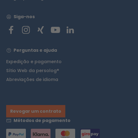
Siga-nos
Perguntas e ajuda
Expedição e pagamento
Sítio Web da persolog®
Abreviações de idioma
Revogar um contrato
Métodos de pagamento