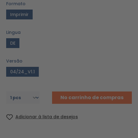
Formato
Imprimir
Lingua
DE
Versão
04/24_V1.1
No carrinho de compras
Adicionar à lista de desejos