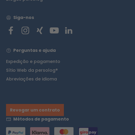
Siga-nos
Perguntas e ajuda
Expedição e pagamento
Sítio Web da persolog®
Abreviações de idioma
Revogar um contrato
Métodos de pagamento