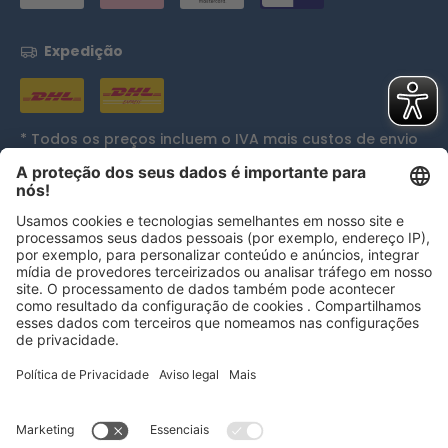
Expedição
* Todos os preços incluem o IVA mais
custos de envio
e, se aplicável, custos de entrega em dinheiro, exceto
se indicado de outra forma.
Reconhecimentos