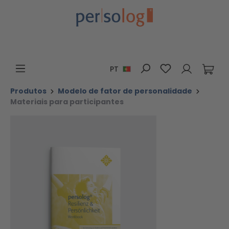
Ir para o conteúdo principal
Tem 0 itens da 
PT
Produtos
Modelo de fator de personalidade
Materiais para participantes
Ignorar galeria de imagens