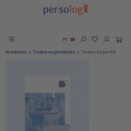
Ir para o conteúdo principal
Tem 0 itens da 
PT
Produtos
Todos os produtos
Todos os perfis
Ignorar galeria de imagens