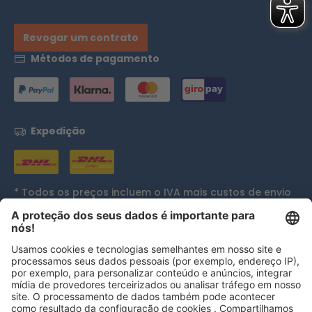
Revogar um contrato
Métodos de pagamento
Expedição
* Todos os preços incluem o IVA mais
custos de envio
e, se aplicável, custos de entrega em dinheiro, exceto
se indicado de outra forma.
Reconhecimentos