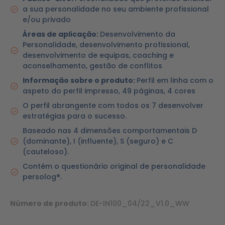
a sua personalidade no seu ambiente profissional
e/ou privado
Áreas de aplicação:
Desenvolvimento da
Personalidade, desenvolvimento profissional,
desenvolvimento de equipas, coaching e
aconselhamento, gestão de conflitos
Informação sobre o produto:
Perfil em linha com o
aspeto do perfil impresso, 49 páginas, 4 cores
O perfil abrangente com todos os 7 desenvolver
estratégias para o sucesso.
Baseado nas 4 dimensões comportamentais D
(dominante), I (influente), S (seguro) e C
(cauteloso).
Contém o questionário original de personalidade
persolog®.
Número de produto:
DE-IN100_04/22_V1.0_WW