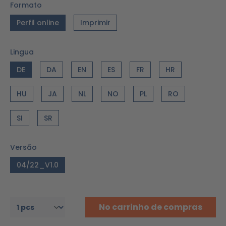
Formato
Perfil online
Imprimir
Lingua
DE
DA
EN
ES
FR
HR
HU
JA
NL
NO
PL
RO
SI
SR
Versão
04/22_V1.0
No carrinho de compras