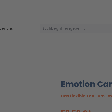
ber uns
Emotion Car
Das flexible Tool, um Em