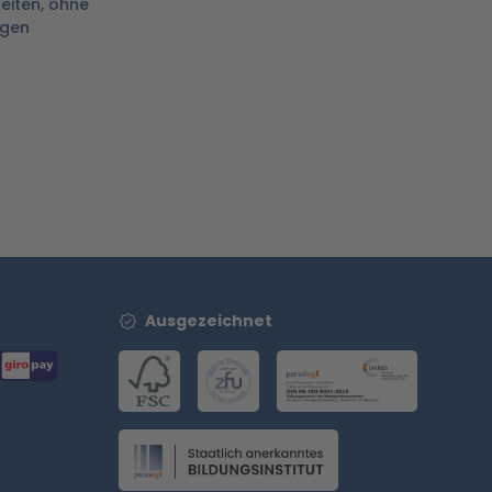
leiten, ohne
igen
Ausgezeichnet