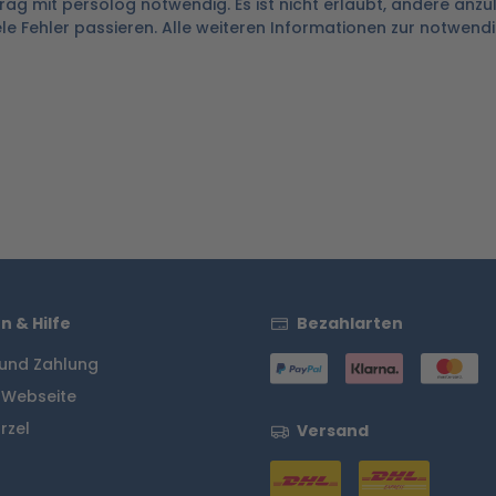
trag mit persolog notwendig. Es ist nicht erlaubt, andere anzu
ele Fehler passieren. Alle weiteren Informationen zur notwend
n & Hilfe
Bezahlarten
und Zahlung
 Webseite
rzel
Versand