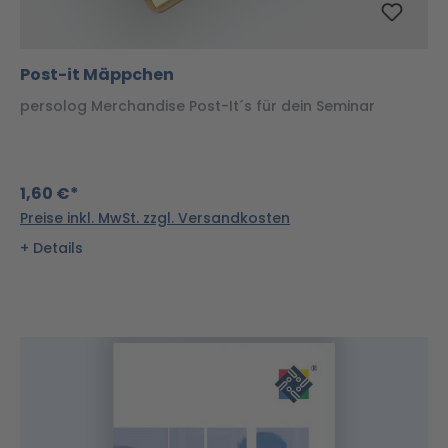
Post-it Mäppchen
persolog Merchandise Post-It´s für dein Seminar
1,60 €*
Preise inkl. MwSt. zzgl. Versandkosten
Details