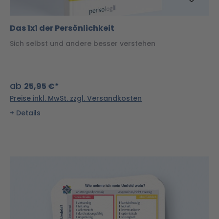
Das 1x1 der Persönlichkeit
Sich selbst und andere besser verstehen
ab
25,95 €*
Preise inkl. MwSt. zzgl. Versandkosten
Details