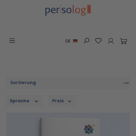
Zum Hauptinhalt springen
Du hast 0 Pro
DE
Sprache
Preis