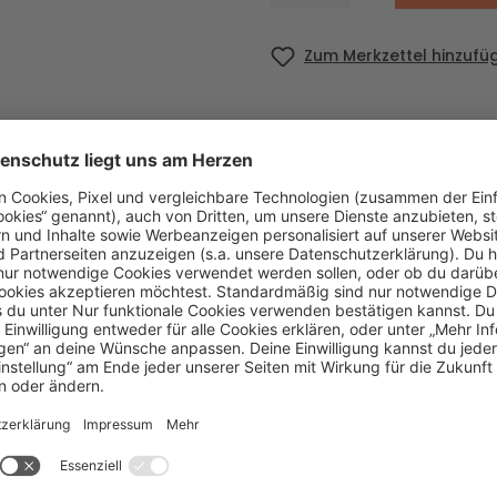
Zum Merkzettel hinzufü
r die Produkte einzeln an: