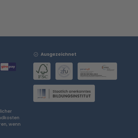
Ausgezeichnet
licher
ndkosten
en, wenn