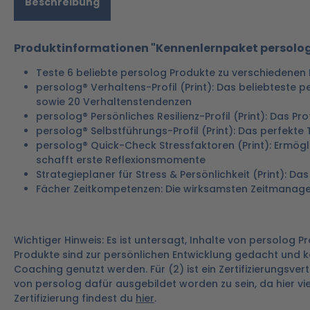
Beschreibung
Produktinformationen "Kennenlernpaket persolog
Teste 6 beliebte persolog Produkte zu verschiedenen 
persolog® Verhaltens-Profil (Print): Das beliebteste 
sowie 20 Verhaltenstendenzen
persolog® Persönliches Resilienz-Profil (Print): Das Pr
persolog® Selbstführungs-Profil (Print): Das perfekte 
persolog® Quick-Check Stressfaktoren (Print): Ermög
schafft erste Reflexionsmomente
Strategieplaner für Stress & Persönlichkeit (Print): D
Fächer Zeitkompetenzen: Die wirksamsten Zeitmanage
Wichtiger Hinweis: Es ist untersagt, Inhalte von persolog
Produkte sind zur persönlichen Entwicklung gedacht und kö
Coaching genutzt werden. Für (2) ist ein Zertifizierungsver
von persolog dafür ausgebildet worden zu sein, da hier vi
Zertifizierung findest du
hier
.