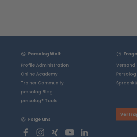
Persolog Welt
Frage
Profile Administration
Versand 
Online Academy
Persolog
Trainer Community
Sprachkü
persolog Blog
persolog® Tools
Vertra
Folge uns