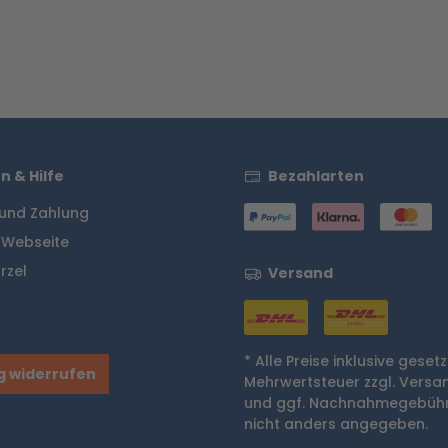
n & Hilfe
Bezahlarten
und Zahlung
 Webseite
rzel
Versand
* Alle Preise inklusive gesetz
g widerrufen
Mehrwertsteuer zzgl.
Versa
und ggf. Nachnahmegebühr
nicht anders angegeben.