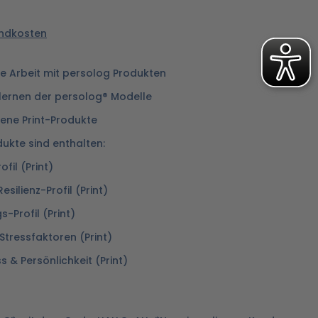
sandkosten
die Arbeit mit persolog Produkten
ernen der persolog® Modelle
ene Print-Produkte
ukte sind enthalten:
fil (Print)
silienz-Profil (Print)
-Profil (Print)
tressfaktoren (Print)
s & Persönlichkeit (Print)
n