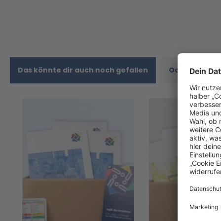
Das könnte dir auch noch gefallen
Oder schau di
Produktgalerie überspringen