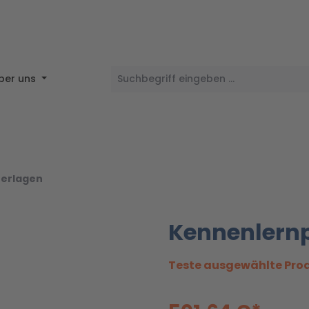
ber uns
erlagen
Kennenlernp
Teste ausgewählte Prod