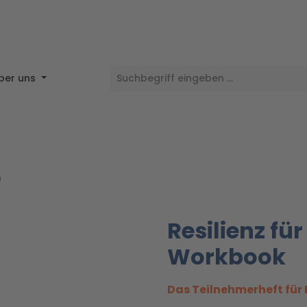
ber uns
n
Resilienz fü
Workbook
Das Teilnehmerheft für 