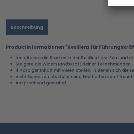
Beschreibung
Produktinformationen "Resilienz für Führungskrä
Identifiziere die Stärken in der Resilienz der Seminart
Steigere die Widerstandskraft deiner Teilnehmenden.
4-farbiger Inhalt mit vielen Stellen, in denen sich die 
Viele Seiten zum Ausfüllen und Festhalten von Erkenntn
Ansprechend gestaltet.