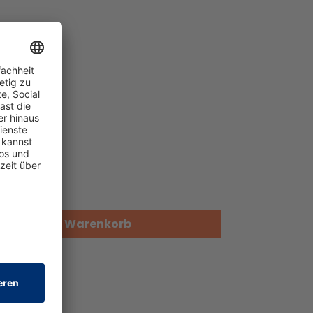
In den Warenkorb
gen