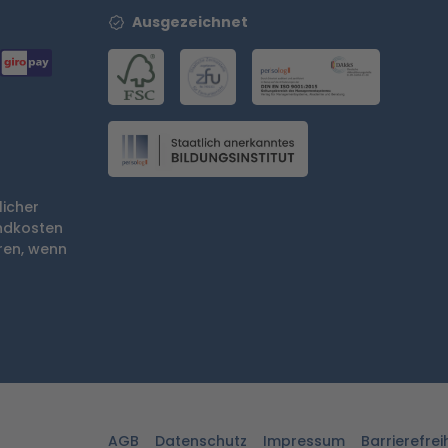
Ausgezeichnet
licher
ndkosten
en, wenn
AGB
Datenschutz
Impressum
Barrierefrei