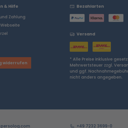
n & Hilfe
Bezahlarten
und Zahlung
 Webseite
rzel
Versand
* Alle Preise inklusive gesetz
g widerrufen
Mehrwertsteuer zzgl.
Versa
und ggf. Nachnahmegebühr
nicht anders angegeben.
persolog.com
+49 7232 3699-0