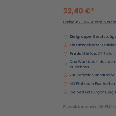
32,40 €*
Preise inkl. MwSt. zzgl. Ver
Zielgruppe:
Berufstätig
Einsatzgebiete:
Trainin
Produktinfos:
27 Seiten
Das Workbook, das den T
erleichtert
Zur Reflexion unmittelba
Mit Platz zum Festhalte
Die perfekte Ergänzung f
Produktnummer:
DE-PM77