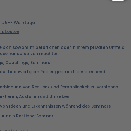
eit: 5-7 Werktage
sandkosten
e sich sowohl im beruflichen oder in ihrem privaten Umfeld
t auseinandersetzen möchten
gs, Coachings, Seminare
 auf hochwertigem Papier gedruckt, ansprechend
rbindung von Resilienz und Persönlichkeit zu verstehen
lektieren, Ausfüllen und Umsetzen
n von Ideen und Erkenntnissen während des Seminars
ür dein Resilienz-Seminar