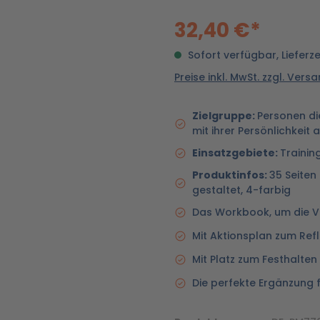
32,40 €*
Sofort verfügbar, Lieferz
Preise inkl. MwSt. zzgl. Ver
Zielgruppe:
Personen di
mit ihrer Persönlichkei
Einsatzgebiete:
Trainin
Produktinfos:
35 Seiten
gestaltet, 4-farbig
Das Workbook, um die Ve
Mit Aktionsplan zum Ref
Mit Platz zum Festhalte
Die perfekte Ergänzung f