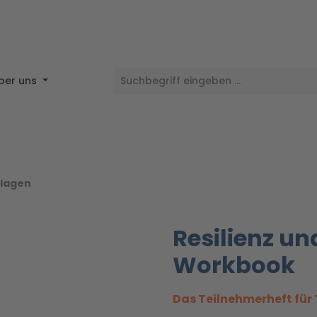
ber uns
lagen
Resilienz un
Workbook
Das Teilnehmerheft für 