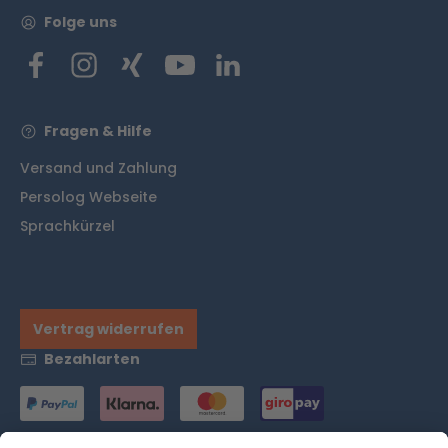
Folge uns
Fragen & Hilfe
Versand und Zahlung
Persolog Webseite
Sprachkürzel
Vertrag widerrufen
Bezahlarten