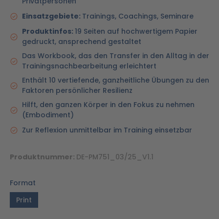
Privatpersonen
Einsatzgebiete:
Trainings, Coachings, Seminare
Produktinfos:
19 Seiten auf hochwertigem Papier
gedruckt, ansprechend gestaltet
Das Workbook, das den Transfer in den Alltag in der
Trainingsnachbearbeitung erleichtert
Enthält 10 vertiefende, ganzheitliche Übungen zu den
Faktoren persönlicher Resilienz
Hilft, den ganzen Körper in den Fokus zu nehmen
(Embodiment)
Zur Reflexion unmittelbar im Training einsetzbar
Produktnummer:
DE-PM751_03/25_V1.1
Format
Print