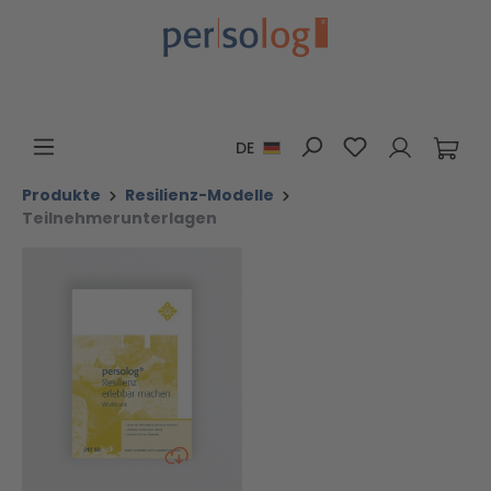
Zum Hauptinhalt springen
Du hast 0 Pro
DE
Produkte
Resilienz-Modelle
Teilnehmerunterlagen
Bildergalerie überspringen