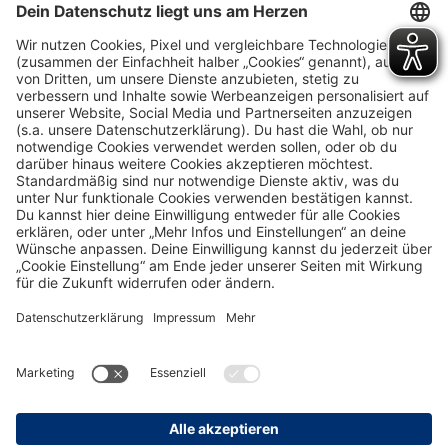
Versand
* Alle Preise inklusive gesetzlicher Mehrwertsteuer zzgl.
Versandkosten
und ggf. Nachnahmegebühren, wenn
nicht anders angegeben.
Ausgezeichnet