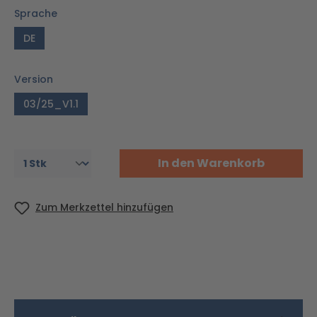
Sprache
DE
Version
03/25_V1.1
In den Warenkorb
Zum Merkzettel hinzufügen