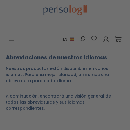
Saltar al contenido principal
Tienes 0 artícu
ES
Abreviaciones de nuestros idiomas
Nuestros productos están disponibles en varios
idiomas. Para una mejor claridad, utilizamos una
abreviatura para cada idioma.
A continuación, encontrará una visión general de
todas las abreviaturas y sus idiomas
correspondientes.