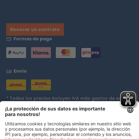
Revocar un contrato
Formas de pago
Envío
* Todos los precios incluyen IVA más
gastos de envío
y, si procede, gastos de envío contra reembolso, a
menos que se indique lo contrario.
Galardones