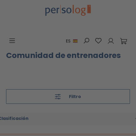
Saltar al contenido principal
Tienes 0 artícu
ES
Comunidad de entrenadores
Filtro