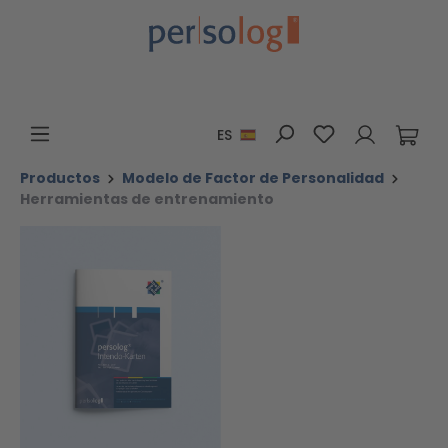
Saltar al contenido principal
Tienes 0 artícu
ES
Productos
Modelo de Factor de Personalidad
Herramientas de entrenamiento
Omitir galería de imágenes