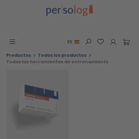
Saltar al contenido principal
Tienes 0 artícu
ES
Productos
Todos los productos
Todas las herramientas de entrenamiento
Omitir galería de imágenes