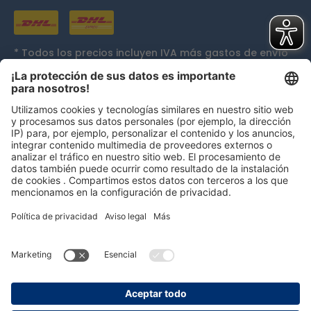
* Todos los precios incluyen IVA más
gastos de envío
y, si procede, gastos de envío contra reembolso, a
menos que se indique lo contrario.
Galardones
persolog GmbH