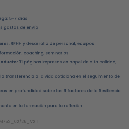
ega: 5-7 días
ás gastos de envío
eres, RRHH y desarrollo de personal, equipos
formación, coaching, seminarios
roducto:
31 páginas impresas en papel de alta calidad,
 la transferencia a la vida cotidiana en el seguimiento de
reas en profundidad sobre los 9 factores de la Resiliencia
mente en la formación para la reflexión
M752_02/26_V2.1