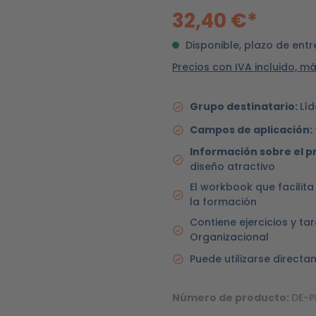
32,40 €*
Disponible, plazo de entr
Precios con IVA incluido, m
Grupo destinatario:
Líd
Campos de aplicación:
Información sobre el p
diseño atractivo
El workbook que facilita
la formación
Contiene ejercicios y ta
Organizacional
Puede utilizarse directa
Número de producto:
DE-P