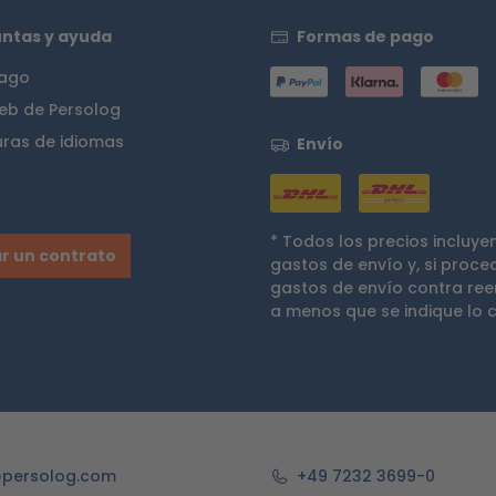
ntas y ayuda
Formas de pago
pago
eb de Persolog
uras de idiomas
Envío
* Todos los precios incluye
r un contrato
gastos de envío
y, si proce
gastos de envío contra re
a menos que se indique lo c
persolog.com
+49 7232 3699-0