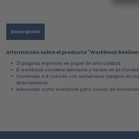
Descripción
Información sobre el producto "Workbook Resilien
31 páginas impresas en papel de alta calidad.
El workbook contiene ejercicios y tareas en profundid
Contenido a 4 colores con numerosos campos en los q
directamente.
Adecuado como workbook para cursos de formación s