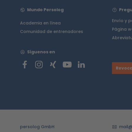
Mundo Persolog
Pregu
Envío y 
Academia en línea
Página w
Comunidad de entrenadores
Abreviat
Síguenos en
Revoca
persolog GmbH
mail@