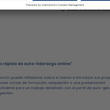
Añadir a la lista de de
 rápido de auto-liderazgo online"
ctor puede reflexionar sobre sí mismo e introducir sus prop
ones cortas de formación, adquisición o una presentación
ciente para un trabajo detallado con el perfil de auto-gest
gestión.