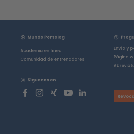
Mundo Persolog
Pregu
Envío y 
Academia en línea
Página w
Comunidad de entrenadores
Abreviat
Síguenos en
Revoca