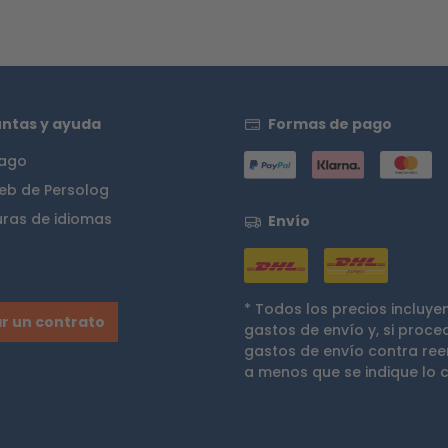
ntas y ayuda
Formas de pago
pago
eb de Persolog
uras de idiomas
Envío
* Todos los precios incluye
r un contrato
gastos de envío
y, si proce
gastos de envío contra re
a menos que se indique lo c