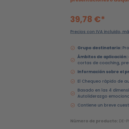
39,78 €*
Precios con IVA incluido, m
Grupo destinatario:
Pro
Ámbitos de aplicación:
cortas de coaching, pre
Información sobre el p
El Chequeo rápido de a
Basado en las 4 dimensi
Autoliderazgo emocional
Contiene un breve cuest
Número de producto:
DE-