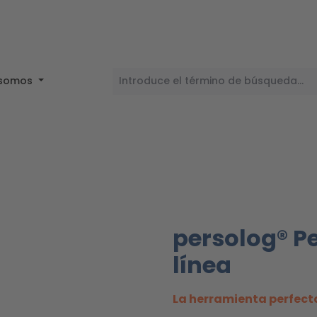
 somos
persolog® Pe
línea
La herramienta perfecta