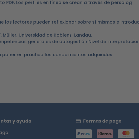
ato PDF. Los perfiles en línea se crean a través de persolog
 los lectores pueden reflexionar sobre sí mismos e introduc
F. Müller, Universidad de Koblenz-Landau.
 competencias generales de autogestión Nivel de interpretación
 a poner en práctica los conocimientos adquiridos
ntas y ayuda
Formas de pago
pago