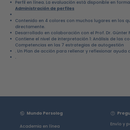
Perfil en línea. La evaluación está disponible en form
Administración de perfiles
Contenido en 4 colores con muchos lugares en los que
directamente.
Desarrollado en colaboración con el Prof. Dr. Günter 
Contiene el nivel de interpretación 1: Análisis de las
Competencias en las 7 estrategias de autogestión
. Un Plan de acción para rellenar y reflexionar ayuda
.
Mundo Persolog
Pregu
Envío y 
Academia en línea