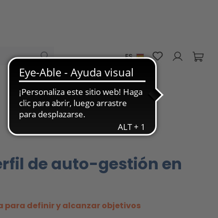
Tienes 0 artícu
ES
rfil de auto-gestión en
 para definir y alcanzar objetivos