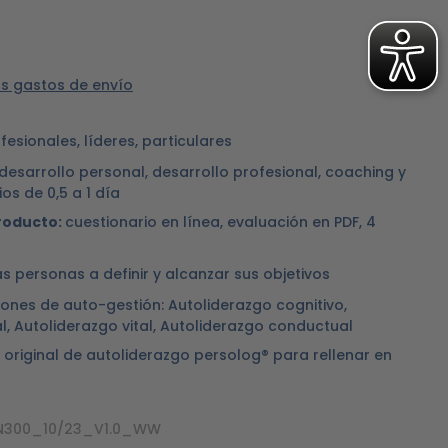
ás gastos de envío
fesionales, líderes, particulares
desarrollo personal, desarrollo profesional, coaching y
os de 0,5 a 1 día
roducto:
cuestionario en línea, evaluación en PDF, 4
las personas a definir y alcanzar sus objetivos
ones de auto-gestión: Autoliderazgo cognitivo,
, Autoliderazgo vital, Autoliderazgo conductual
 original de autoliderazgo persolog® para rellenar en
IN300_10/23_V1.0_WW