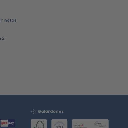
ir notas
 2:
Galardones