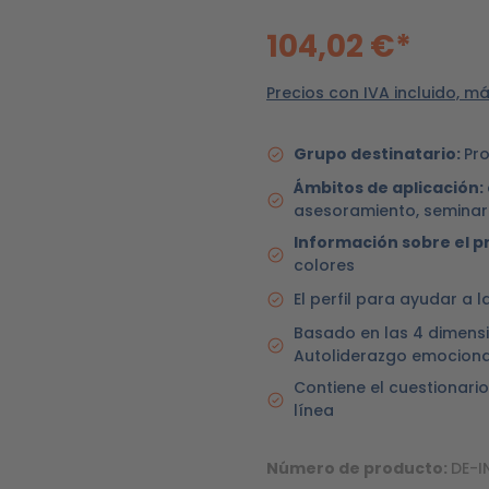
104,02 €*
Precios con IVA incluido, m
Grupo destinatario:
Pro
Ámbitos de aplicación:
asesoramiento, seminari
Información sobre el p
colores
El perfil para ayudar a 
Basado en las 4 dimensi
Autoliderazgo emocional
Contiene el cuestionario
línea
Número de producto:
DE-