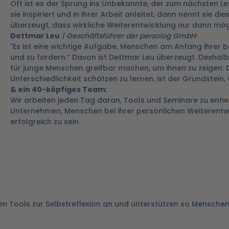
Oft ist es der Sprung ins Unbekannte, der zum nächsten L
sie inspiriert und in ihrer Arbeit anleitet, dann nennt sie d
überzeugt, dass wirkliche Weiterentwicklung nur dann mö
Dettmar Leu
| Geschäftsführer der persolog GmbH
:
"Es ist eine wichtige Aufgabe, Menschen am Anfang ihrer b
und zu fordern.“ Davon ist Dettmar Leu überzeugt. Deshalb
für junge Menschen greifbar machen, um ihnen zu zeigen: D
Unterschiedlichkeit schätzen zu lernen, ist der Grundstein
& ein 40-köpfiges Team:
Wir arbeiten jeden Tag daran, Tools und Seminare zu ent
Unternehmen, Menschen bei ihrer persönlichen Weiterentwi
erfolgreich zu sein.
ren Tools zur Selbstreflexion an und unterstützen so Menschen