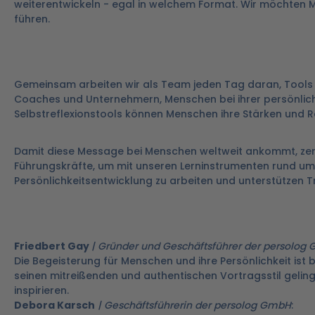
weiterentwickeln - egal in welchem Format. Wir möchten 
führen.
Gemeinsam arbeiten wir als Team jeden Tag daran, Tools 
Coaches und Unternehmern, Menschen bei ihrer persönlich
Selbstreflexionstools können Menschen ihre Stärken und 
Damit diese Message bei Menschen weltweit ankommt, zert
Führungskräfte, um mit unseren Lerninstrumenten rund u
Persönlichkeitsentwicklung zu arbeiten und unterstützen Tr
Friedbert Gay
| Gründer und Geschäftsführer der persolog
Die Begeisterung für Menschen und ihre Persönlichkeit ist
seinen mitreißenden und authentischen Vortragsstil gelingt
inspirieren.
Debora Karsch
| Geschäftsführerin der persolog GmbH
: