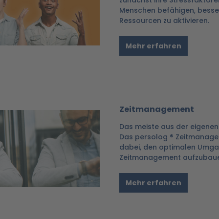
zunächst ihre Stressfaktoren
Menschen befähigen, besser
Ressourcen zu aktivieren.
Mehr erfahren
Zeitmanagement
Das meiste aus der eigenen
Das persolog ® Zeitmanage
dabei, den optimalen Umgang
Zeitmanagement aufzubaue
Mehr erfahren