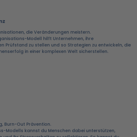
nz
nisationen, die Veränderungen meistern.
anisations-Modell hilft Unternehmen, ihre
n Prüfstand zu stellen und so Strategien zu entwickeln, die
enserfolg in einer komplexen Welt sicherstellen.
g, Burn-Out Prävention.
ess-Modells kannst du Menschen dabei unterstützen,