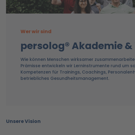
Wer wir sind
persolog® Akademie &
Wie können Menschen wirksamer zusammenarbeiten
Prämisse entwickeln wir Lerninstrumente rund um s
Kompetenzen für Trainings, Coachings, Personalen
betriebliches Gesundheitsmanagement.
Unsere Vision