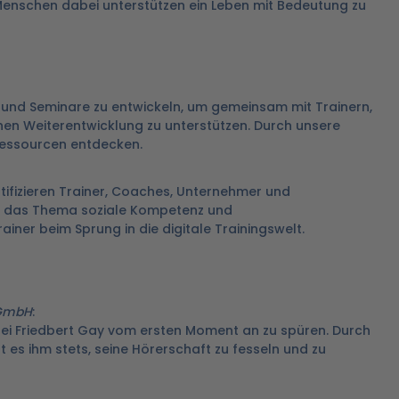
Menschen dabei unterstützen ein Leben mit Bedeutung zu
und Seminare zu entwickeln, um gemeinsam mit Trainern,
en Weiterentwicklung zu unterstützen. Durch unsere
Ressourcen entdecken.
ifizieren Trainer, Coaches, Unternehmer und
m das Thema soziale Kompetenz und
ainer beim Sprung in die digitale Trainingswelt.
 GmbH
:
 bei Friedbert Gay vom ersten Moment an zu spüren. Durch
 es ihm stets, seine Hörerschaft zu fesseln und zu