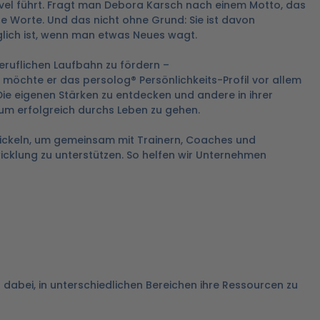
evel führt. Fragt man Debora Karsch nach einem Motto, das
iese Worte. Und das nicht ohne Grund: Sie ist davon
glich ist, wenn man etwas Neues wagt.
eruflichen Laufbahn zu fördern –
 möchte er das persolog® Persönlichkeits-Profil vor allem
ie eigenen Stärken zu entdecken und andere in ihrer
, um erfolgreich durchs Leben zu gehen.
wickeln, um gemeinsam mit Trainern, Coaches und
cklung zu unterstützen. So helfen wir Unternehmen
 dabei, in unterschiedlichen Bereichen ihre Ressourcen zu