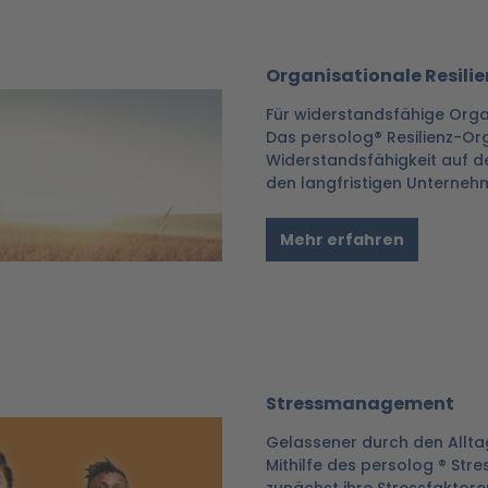
Organisationale Resilie
Für widerstandsfähige Orga
Das persolog® Resilienz-Org
Widerstandsfähigkeit auf de
den langfristigen Unternehm
Mehr erfahren
Stressmanagement
Gelassener durch den Allta
Mithilfe des persolog ® Str