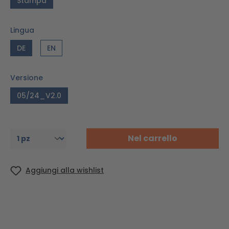
Stampa
Lingua
DE
EN
Versione
05/24_V2.0
Nel carrello
Aggiungi alla wishlist