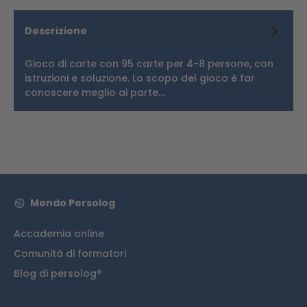
Descrizione
Gioco di carte con 95 carte per 4-8 persone, con
istruzioni e soluzione. Lo scopo del gioco è far
conoscere meglio ai parte…
Di più
Mondo Persolog
Accademia online
Comunità di formatori
Blog di persolog®