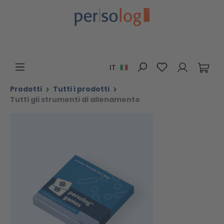
Passa al contenuto principale
Hai 0 articoli n
IT
Prodotti
Tutti i prodotti
Tutti gli strumenti di allenamento
Salta la galleria di immagini