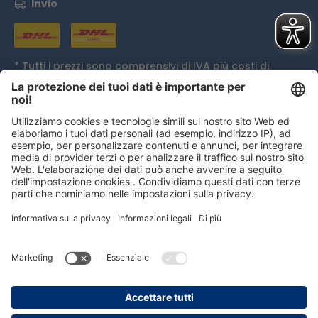
Invio
* Tutti i prezzi sono comprensivi di IVA più
costi di
spedizione
ed eventualmente spese di contrassegno,
se non diversamente indicato.
Distinzione