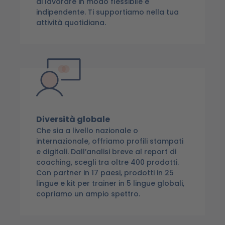
di lavorare in modo flessibile e
indipendente. Ti supportiamo nella tua
attività quotidiana.
Diversità globale
Che sia a livello nazionale o
internazionale, offriamo profili stampati
e digitali. Dall’analisi breve al report di
coaching, scegli tra oltre 400 prodotti.
Con partner in 17 paesi, prodotti in 25
lingue e kit per trainer in 5 lingue globali,
copriamo un ampio spettro.