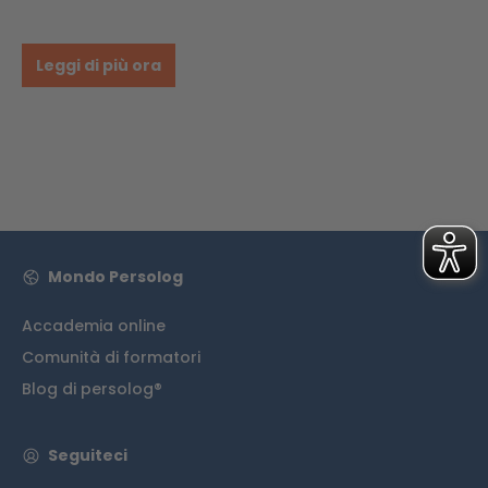
Leggi di più ora
Mondo Persolog
Accademia online
Comunità di formatori
Blog di persolog®
Seguiteci