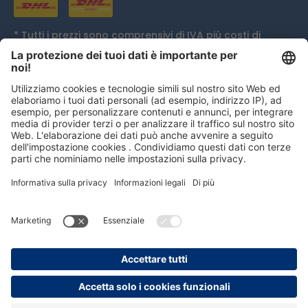
* Tutti i prezzi sono comprensivi di IVA più
costi di
spedizione
ed eventualmente spese di contrassegno,
se non diversamente indicato.
Distinzione
persolog GmbH
mail@persolog.com