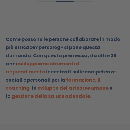
Come possono le persone collaborare in modo
più efficace? persolog® si pone questa
domanda. Con questa premessa, da oltre 35
anni
sviluppiamo strumenti di
apprendimento
incentrati sulle competenze
sociali e personali per la
formazione
,
il
coaching
,
lo
sviluppo della risorse umane
e
la
gestione della salute aziendale.