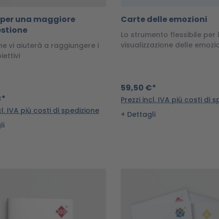
 per una maggiore
Carte delle emozioni
stione
Lo strumento flessibile per 
visualizzazione delle emozi
che vi aiuterà a raggiungere i
iettivi
59,50 €*
€*
Prezzi incl. IVA più costi di 
cl. IVA più costi di spedizione
Dettagli
li