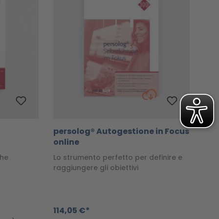
persolog® Autogestione in Focus
online
che
Lo strumento perfetto per definire e
raggiungere gli obiettivi
114,05 €*