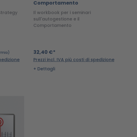
Comportamento
Strategy
Il workbook per i seminari
sull'autogestione e il
Comportamento
32,40 €*
armio)
spedizione
Prezzi incl. IVA più costi di spedizione
Dettagli