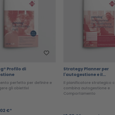
g® Profilo di
Strategy Planner per
stione
l'autogestione e il
Comportamento
ento perfetto per definire e
Il pianificatore strategico 
ere gli obiettivi
combina autogestione e
Comportamento
,02 €*