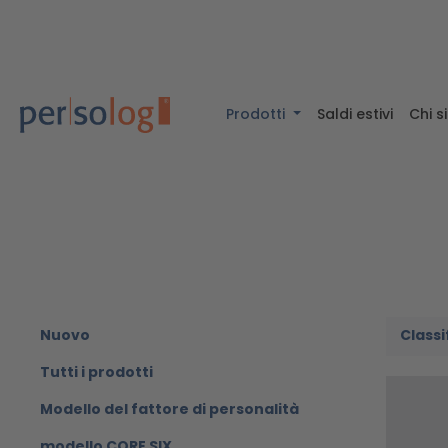
tenuto principale
Salta alla ricerca
Passa alla navigazione principale
Prodotti
Saldi estivi
Chi 
Nuovo
Tutti i prodotti
Modello del fattore di personalità
modello CORE SIX