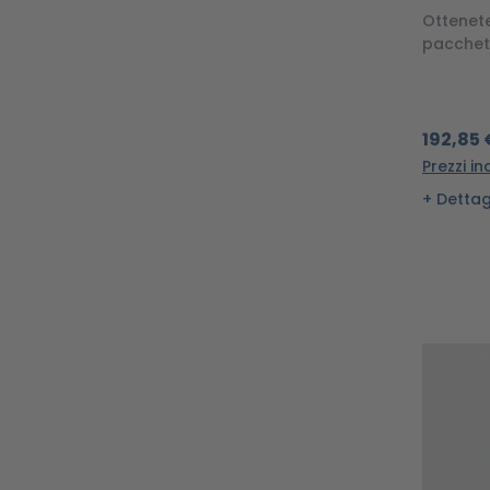
Ottenete
pacchett
192,85 
Prezzi in
Dettag