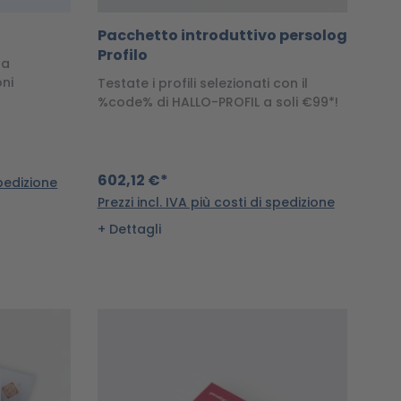
Pacchetto introduttivo persolog
Profilo
la
oni
Testate i profili selezionati con il
%code% di HALLO-PROFIL a soli €99*!
602,12 €*
spedizione
Prezzi incl. IVA più costi di spedizione
Dettagli