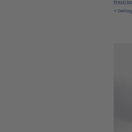
Prezzi in
Dettag