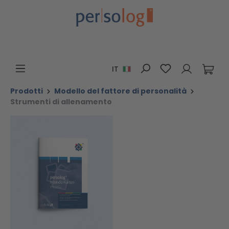
Passa al contenuto principale
Hai 0 articoli n
IT
Prodotti
Modello del fattore di personalità
Strumenti di allenamento
Salta la galleria di immagini