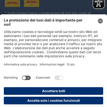
* Tutti i prezzi sono comprensivi di IVA più
costi di
spedizione
ed eventualmente spese di contrassegno,
se non diversamente indicato.
Distinzione
persolog GmbH
mail@persolog.com