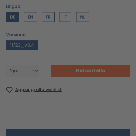
Lingua
DE
EN
FR
IT
NL
Versione
11/23_V3.4
Nel carrello
Aggiungi alla wishlist