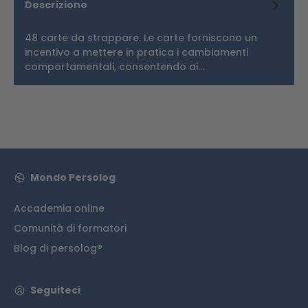
Descrizione
48 carte da strappare. Le carte forniscono un
incentivo a mettere in pratica i cambiamenti
comportamentali, consentendo ai…
Di più
Mondo Persolog
Accademia online
Comunità di formatori
Blog di persolog®
Seguiteci