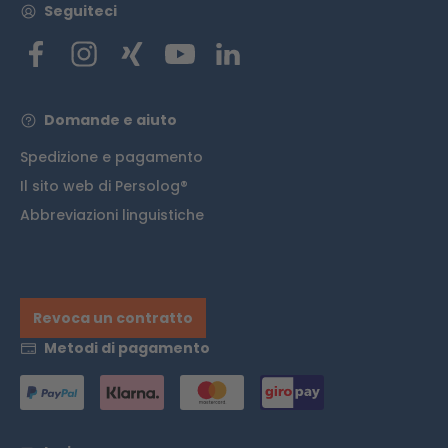
Seguiteci
Domande e aiuto
Spedizione e pagamento
Il sito web di Persolog®
Abbreviazioni linguistiche
Revoca un contratto
Metodi di pagamento