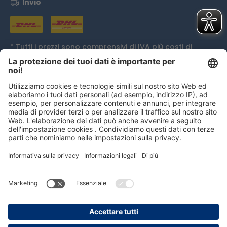
Invio
* Tutti i prezzi sono comprensivi di IVA più
costi di
spedizione
ed eventualmente spese di contrassegno,
se non diversamente indicato.
Distinzione