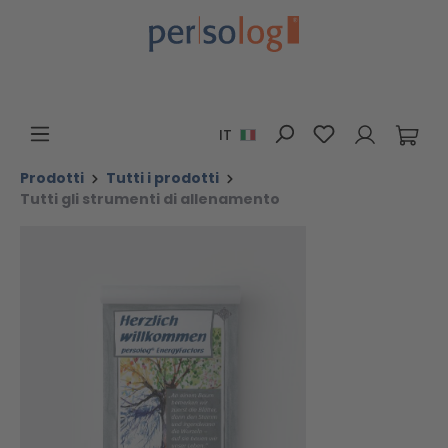
Passa al contenuto principale
Hai 0 articoli n
IT
Prodotti
Tutti i prodotti
Tutti gli strumenti di allenamento
Salta la galleria di immagini