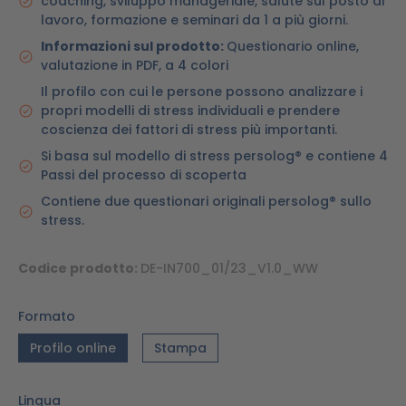
coaching, sviluppo manageriale, salute sul posto di
lavoro, formazione e seminari da 1 a più giorni.
Informazioni sul prodotto:
Questionario online,
valutazione in PDF, a 4 colori
Il profilo con cui le persone possono analizzare i
propri modelli di stress individuali e prendere
coscienza dei fattori di stress più importanti.
Si basa sul modello di stress persolog® e contiene 4
Passi del processo di scoperta
Contiene due questionari originali persolog® sullo
stress.
Codice prodotto:
DE-IN700_01/23_V1.0_WW
Formato
Profilo online
Stampa
Lingua