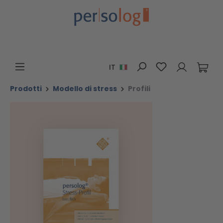
Passa al contenuto principale
Hai 0 articoli n
IT
Prodotti
Modello di stress
Profili
Salta la galleria di immagini