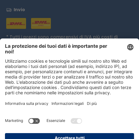
Invio
* Tutti i prezzi sono comprensivi di IVA più
costi di
spedizione
ed eventualmente spese di contrassegno,
se non diversamente indicato.
Distinzione