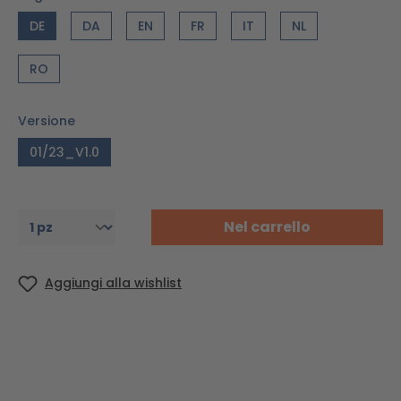
DE
DA
EN
FR
IT
NL
RO
Versione
01/23_V1.0
Nel carrello
Aggiungi alla wishlist