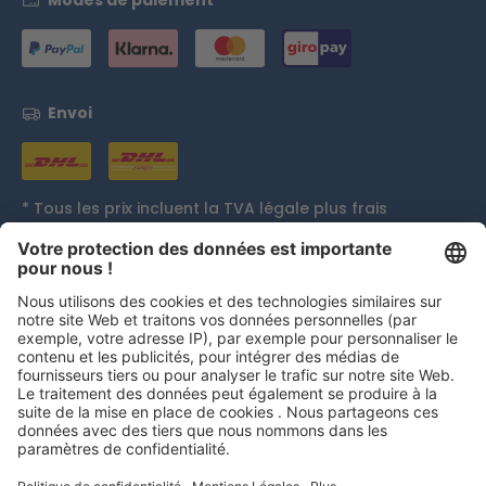
Modes de paiement
Envoi
* Tous les prix incluent la TVA légale plus
frais
d'expédition
et, le cas échéant, les frais de contre
remboursement, sauf indication contraire.
Distinctions