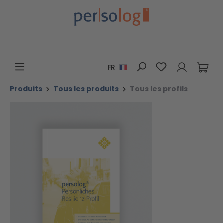
Passer au contenu principal
Vous avez 0 art
FR
Produits
Tous les produits
Tous les profils
Ignorer la galerie d'images