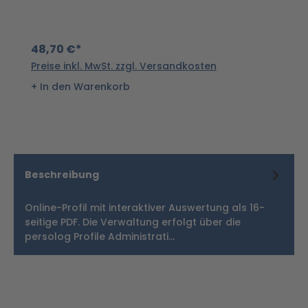
48,70 €*
8
Preise inkl. MwSt. zzgl. Versandkosten
Pr
In den Warenkorb
Beschreibung
Online-Profil mit interaktiver Auswertung als 16-
seitige PDF. Die Verwaltung erfolgt über die
persolog Profile Administrati…
Mehr