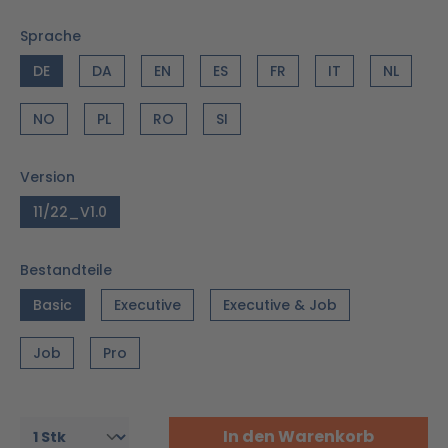
Sprache
DE
DA
EN
ES
FR
IT
NL
NO
PL
RO
SI
Version
11/22_V1.0
Bestandteile
Basic
Executive
Executive & Job
Job
Pro
In den Warenkorb