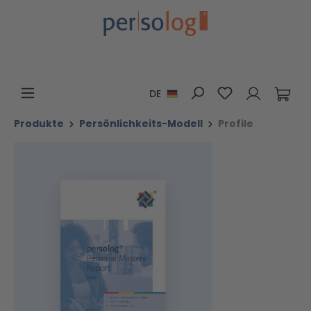
Zum Hauptinhalt springen
Du hast 0 Pro
DE
Produkte
Persönlichkeits-Modell
Profile
Bildergalerie überspringen