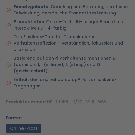
Einsatzgebiete:
Coaching und Beratung, berufliche
Entwicklung, persönliche Standortbestimmung
Produktinfos:
Online-Profil, 16-seitiger Bericht als
interaktive PDF, 4-farbig
Das Einstiegs-Tool für Coachings zur
Verhaltensreflexion – verständlich, fokussiert und
praxisnah.
Basierend auf den 4 Verhaltensdimensionen D
(dominant), I (initiativ), S (stetig) und G
(gewissenhaft).
Enthält den original persolog® Persönlichkeits-
Fragebogen.
Produktnummer:
DE-IN105B_11/22_V1.0_WW
Format
Online-Profil