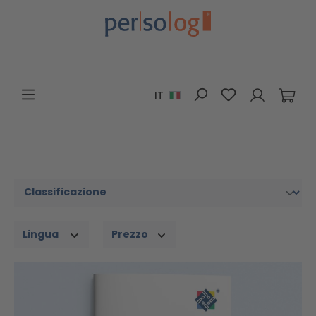
Passa al contenuto principale
Hai 0 articoli n
IT
Lingua
Prezzo