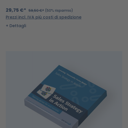
29,75 €*
59,50 €*
(50% risparmio)
Prezzi incl. IVA più costi di spedizione
Dettagli