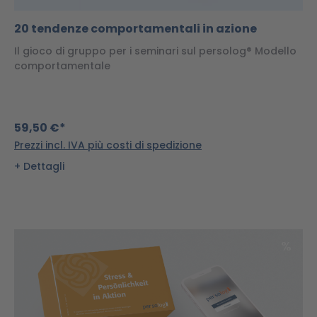
20 tendenze comportamentali in azione
Il gioco di gruppo per i seminari sul persolog® Modello
comportamentale
59,50 €*
Prezzi incl. IVA più costi di spedizione
Dettagli
Scon
%