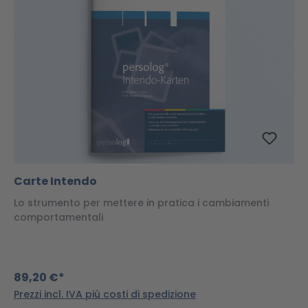
Carte Intendo
Lo strumento per mettere in pratica i cambiamenti
comportamentali
89,20 €*
Prezzi incl. IVA più costi di spedizione