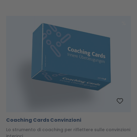
Scon
%
Coaching Cards Convinzioni
Lo strumento di coaching per riflettere sulle convinzioni
interiori