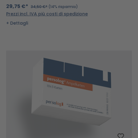
29,75 €*
34,50 €*
(14% risparmio)
Prezzi incl. IVA più costi di spedizione
Dettagli