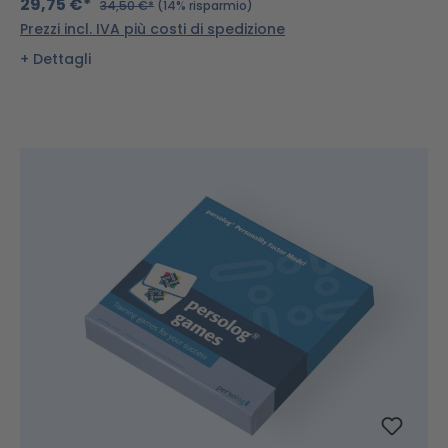
29,75 €*
34,50 €*
(14% risparmio)
Prezzi incl. IVA più costi di spedizione
Dettagli