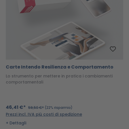
Carte Intendo Resilienza e Comportamento
Lo strumento per mettere in pratica i cambiamenti
comportamentali
46,41 €*
59,50 €*
(22% risparmio)
Prezzi incl. IVA più costi di spedizione
Dettagli