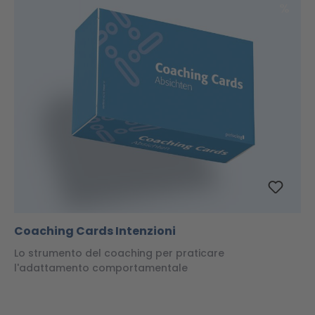
Scon
%
Coaching Cards Intenzioni
Lo strumento del coaching per praticare
l'adattamento comportamentale