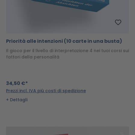
Priorità alle intenzioni (10 carte in una busta)
Il gioco per il livello di interpretazione 4 nei tuoi corsi sui
fattori della personalità
34,50 €*
Prezzi incl. IVA più costi di spedizione
Dettagli
Scon
%