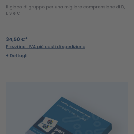
Il gioco di gruppo per una migliore comprensione di D,
I, S e C
34,50 €*
Prezzi incl. IVA più costi di spedizione
Dettagli