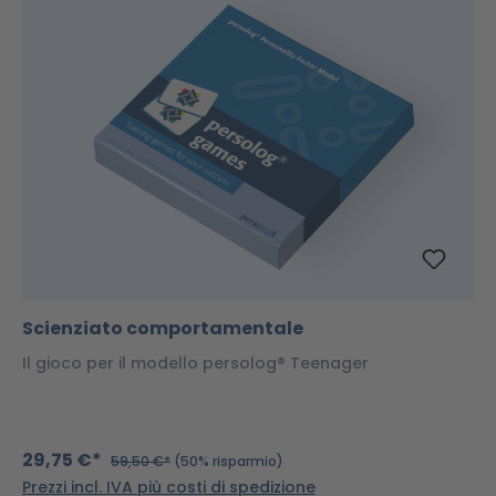
Scienziato comportamentale
Il gioco per il modello persolog® Teenager
29,75 €*
59,50 €*
(50% risparmio)
Prezzi incl. IVA più costi di spedizione