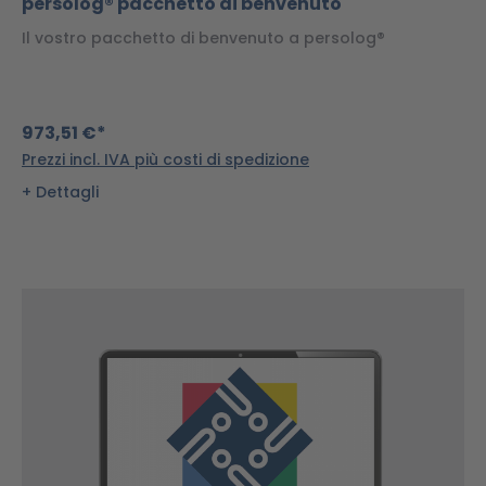
persolog® pacchetto di benvenuto
Il vostro pacchetto di benvenuto a persolog®
973,51 €*
Prezzi incl. IVA più costi di spedizione
Dettagli