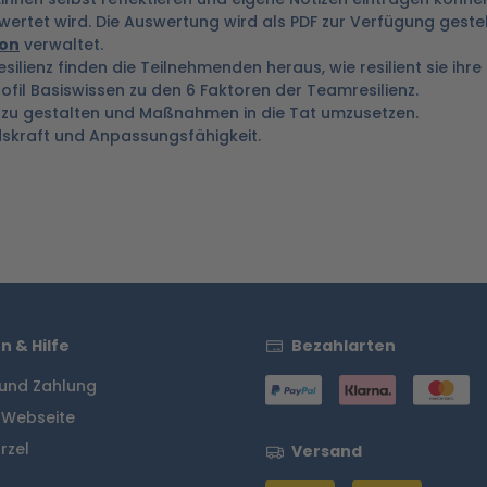
ertet wird. Die Auswertung wird als PDF zur Verfügung gestell
ion
verwaltet.
ilienz finden die Teilnehmenden heraus, wie resilient sie ihre
fil Basiswissen zu den 6 Faktoren der Teamresilienz.
s zu gestalten und Maßnahmen in die Tat umzusetzen.
skraft und Anpassungsfähigkeit.
n & Hilfe
Bezahlarten
und Zahlung
 Webseite
rzel
Versand