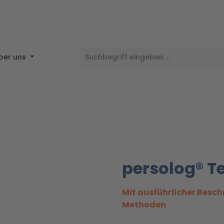
ber uns
persolog® Te
Mit ausführlicher Besch
Methoden