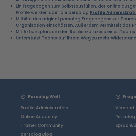
Ein Fragebogen zum Selbstausfüllen, der online ausgew
Profile werden über die persolog
Profile Administrat
Mithilfe des original persolog Fragebogens zur Teamres
Organisation einschätzen. Außerdem vermittelt das Pro
Mit Aktionsplan, um den Resilienzprozess eines Team
Unterstützt Teams auf ihrem Weg zu mehr Widerstand
Persolog Welt
Frage
Profile Administration
Versand 
Online Academy
Persolog
Trainer Community
Sprachkü
persolog Blog