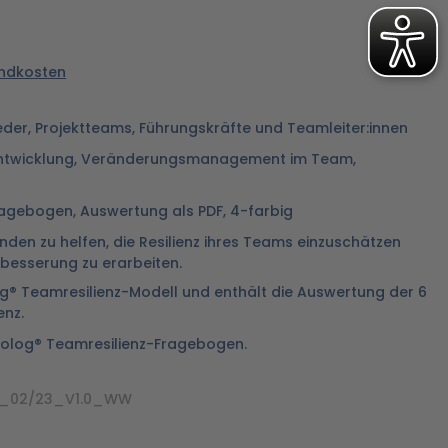
sandkosten
der, Projektteams, Führungskräfte und Teamleiter:innen
twicklung, Veränderungsmanagement im Team,
agebogen, Auswertung als PDF, 4-farbig
nden zu helfen, die Resilienz ihres Teams einzuschätzen
esserung zu erarbeiten.
g® Teamresilienz-Modell und enthält die Auswertung der 6
enz.
rsolog® Teamresilienz-Fragebogen.
5_02/23_V1.0_WW