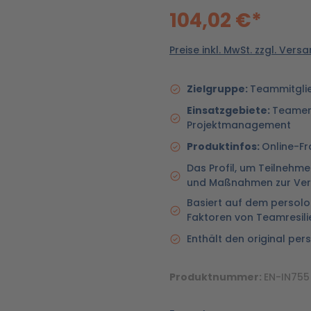
104,02 €*
Preise inkl. MwSt. zzgl. Ver
Zielgruppe:
Teammitglie
Einsatzgebiete:
Teamen
Projektmanagement
Produktinfos:
Online-Fr
Das Profil, um Teilnehme
und Maßnahmen zur Verb
Basiert auf dem persolo
Faktoren von Teamresili
Enthält den original pe
Produktnummer:
EN-IN75